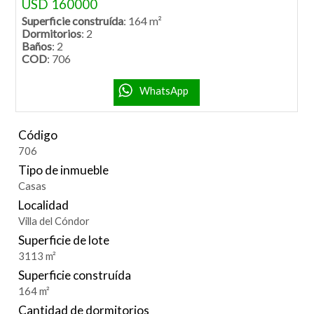
USD 160000
Superficie construída
: 164 m²
Dormitorios
: 2
Baños
: 2
COD
: 706
WhatsApp
Código
706
Tipo de inmueble
Casas
Localidad
Villa del Cóndor
Superficie de lote
3113 m²
Superficie construída
164 m²
Cantidad de dormitorios