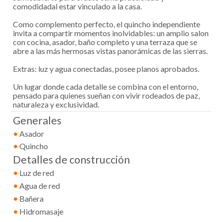
comodidadal estar vinculado a la casa.
Como complemento perfecto, el quincho independiente
invita a compartir momentos inolvidables: un amplio salon
con cocina, asador, baño completo y una terraza que se
abre a las más hermosas vistas panorámicas de las sierras.
Extras: luz y agua conectadas, posee planos aprobados.
Un lugar donde cada detalle se combina con el entorno,
pensado para quienes sueñan con vivir rodeados de paz,
naturaleza y exclusividad.
Generales
•
Asador
•
Quincho
Detalles de construcción
•
Luz de red
•
Agua de red
•
Bañera
•
Hidromasaje