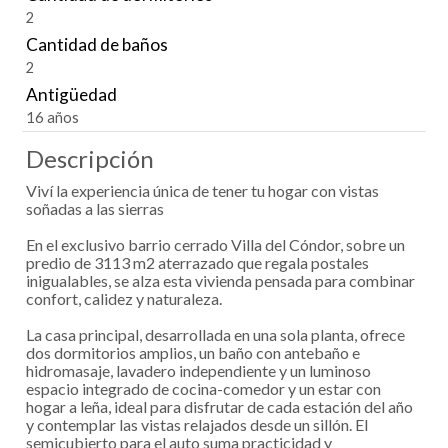
2
Cantidad de baños
2
Antigüedad
16 años
Descripción
Viví la experiencia única de tener tu hogar con vistas
soñadas a las sierras
En el exclusivo barrio cerrado Villa del Cóndor, sobre un
predio de 3113 m2 aterrazado que regala postales
inigualables, se alza esta vivienda pensada para combinar
confort, calidez y naturaleza.
La casa principal, desarrollada en una sola planta, ofrece
dos dormitorios amplios, un baño con antebaño e
hidromasaje, lavadero independiente y un luminoso
espacio integrado de cocina-comedor y un estar con
hogar a leña, ideal para disfrutar de cada estación del año
y contemplar las vistas relajados desde un sillón. El
semicubierto para el auto suma practicidad y