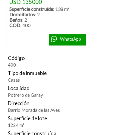
USD 135000
Superficie construída
: 138 m²
Dormitorios
: 2
Baños
: 2
COD
: 400
WhatsApp
Código
400
Tipo de inmueble
Casas
Localidad
Potrero de Garay
Dirección
Barrio Morada de las Aves
Superficie de lote
1224 m²
Superficie construída