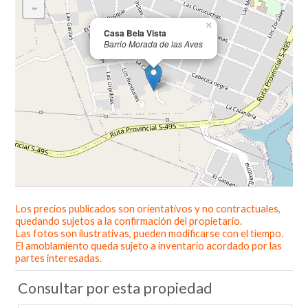
-
×
Casa Bela Vista
Barrio Morada de las Aves
Los precios publicados son orientativos y no contractuales,
Leaflet
| ©
OpenStreetMap
contributors
quedando sujetos a la confirmación del propietario.
Las fotos son ilustrativas, pueden modificarse con el tiempo.
El amoblamiento queda sujeto a inventario acordado por las
partes interesadas.
Consultar por esta propiedad