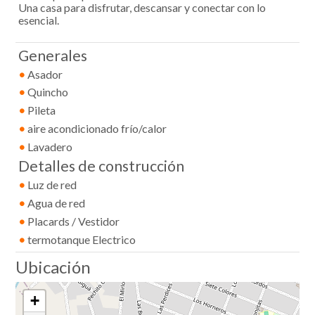
Una casa para disfrutar, descansar y conectar con lo
esencial.
Generales
•
Asador
•
Quincho
•
Pileta
•
aire acondicionado frío/calor
•
Lavadero
Detalles de construcción
•
Luz de red
•
Agua de red
•
Placards / Vestidor
•
termotanque Electrico
Ubicación
+