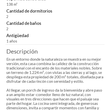
138 m²
Cantidad de dormitorios
2
Cantidad de baños
2
Antigüedad
1 años
Descripción
En un entorno donde la naturaleza se muestra en su mejor
versión, esta casa combina la calidez de la construcción
tradicional con el encanto de los materiales nobles. Sobre
un terreno de 1.224 m², con vistas a las sierras y al lago, se
despliega esta propiedad de 200 m² totales, diseñada para
disfrutar de cada rincón con serenidad y estilo.
Al llegar, un porch de ingreso da la bienvenida y abre paso
a un amplio estar-comedor lleno de luz natural, con
visuales en tres direcciones que hacen que el paisaje sea
parte del hogar. La cocina semi integrada, de generosas
dimensiones, invita a compartir momentos con familia y