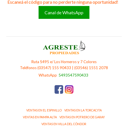
Escaneá el código para no perderte ninguna oportunidad!
Canal de WhatsApp
Ruta S495 e/ Los Horneros y 7 Colores
Teléfonos (03547) 155 90433 | (03546) 1551 2078
WhatsApp
5493547590433
VENTAS EN EL ESPINILLO
VENTAS EN LA TORCACITA
VENTAS EN PAMPA ALTA
VENTAS EN POTRERO DE GARAY
VENTAS EN VILLA DEL CÓNDOR