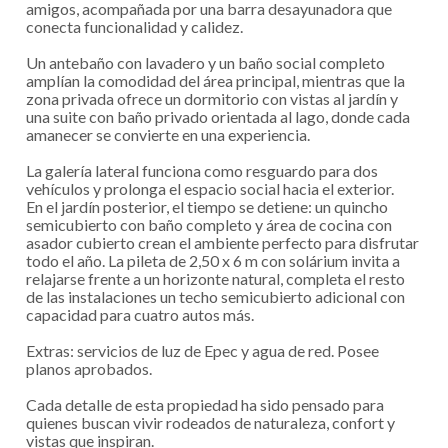
amigos, acompañada por una barra desayunadora que
conecta funcionalidad y calidez.
Un antebaño con lavadero y un baño social completo
amplían la comodidad del área principal, mientras que la
zona privada ofrece un dormitorio con vistas al jardín y
una suite con baño privado orientada al lago, donde cada
amanecer se convierte en una experiencia.
La galería lateral funciona como resguardo para dos
vehículos y prolonga el espacio social hacia el exterior.
En el jardín posterior, el tiempo se detiene: un quincho
semicubierto con baño completo y área de cocina con
asador cubierto crean el ambiente perfecto para disfrutar
todo el año. La pileta de 2,50 x 6 m con solárium invita a
relajarse frente a un horizonte natural, completa el resto
de las instalaciones un techo semicubierto adicional con
capacidad para cuatro autos más.
Extras: servicios de luz de Epec y agua de red. Posee
planos aprobados.
Cada detalle de esta propiedad ha sido pensado para
quienes buscan vivir rodeados de naturaleza, confort y
vistas que inspiran.